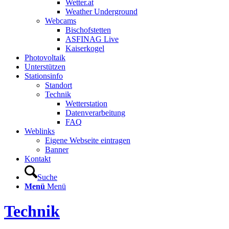
Wetter.at
Weather Underground
Webcams
Bischofstetten
ASFINAG Live
Kaiserkogel
Photovoltaik
Unterstützen
Stationsinfo
Standort
Technik
Wetterstation
Datenverarbeitung
FAQ
Weblinks
Eigene Webseite eintragen
Banner
Kontakt
Suche
Menü
Menü
Technik