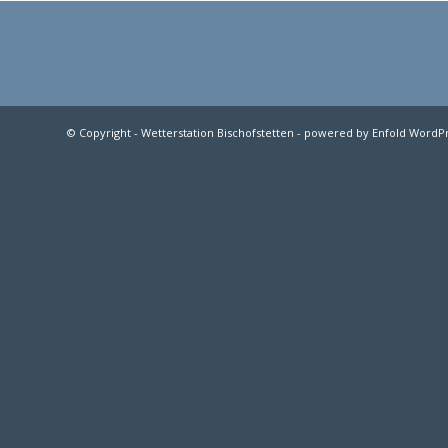
© Copyright -
Wetterstation Bischofstetten
-
powered by Enfold WordP