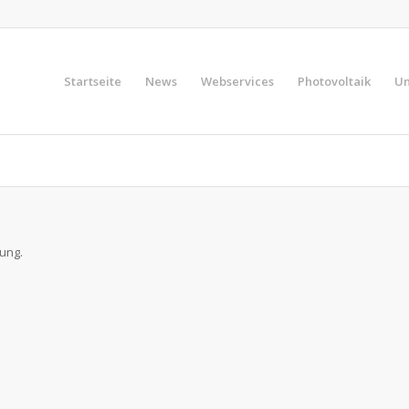
Startseite
News
Webservices
Photovoltaik
Un
ung.